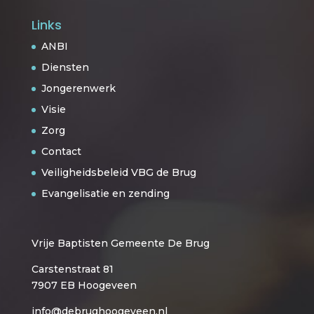
Links
ANBI
Diensten
Jongerenwerk
Visie
Zorg
Contact
Veiligheidsbeleid VBG de Brug
Evangelisatie en zending
Vrije Baptisten Gemeente De Brug
Carstenstraat 81
7907 EB Hoogeveen
info@debrughoogeveen.nl