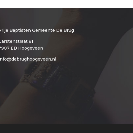
Vrije Baptisten Gemeente De Brug
Carstenstraat 81
7907 EB Hoogeveen
info@debrughoogeveen.nl