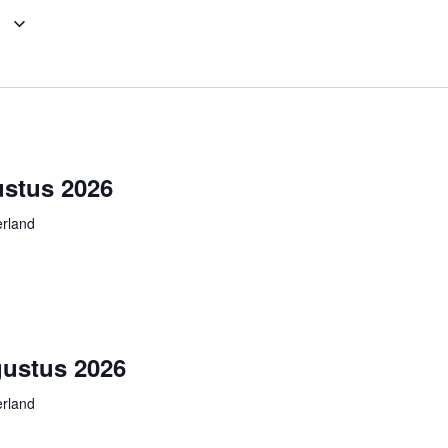
1
stus 2026
rland
ustus 2026
rland