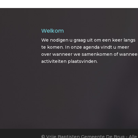
Welkom
We nodigen u graag uit om een keer langs
te komen. In onze agenda vindt u meer
over wanneer we samenkomen of wannee
activiteiten plaatsvinden.
© Vrije Baptisten Gemeente De Brug - All