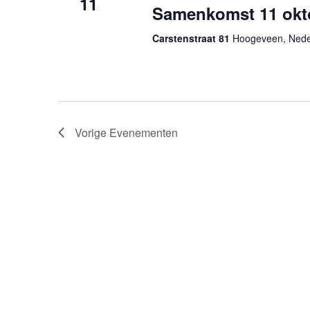
11
Samenkomst 11 okt
Carstenstraat 81
Hoogeveen, Nede
Vorige
Evenementen